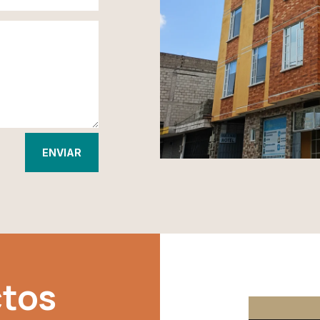
ENVIAR
tos