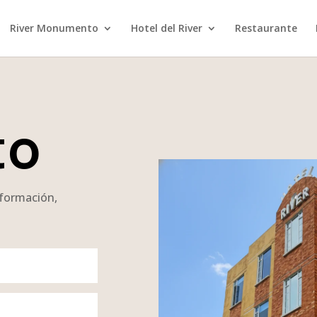
River Monumento
Hotel del River
Restaurante
to
nformación,