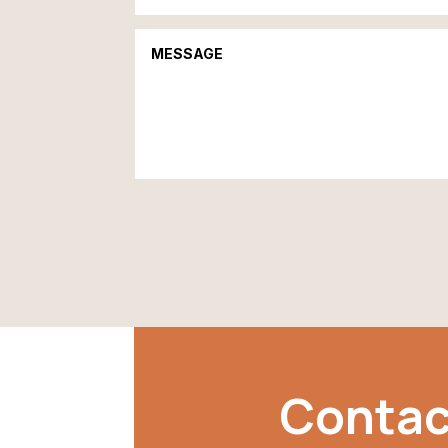
Contac