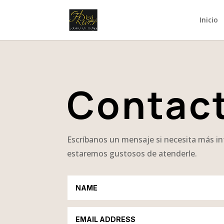
Inicio
Contac
Escríbanos un mensaje si necesita más i
estaremos gustosos de atenderle.